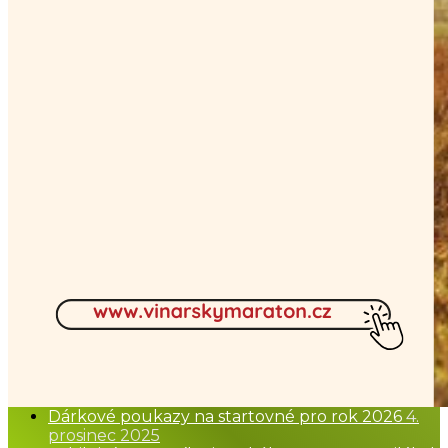
Dárkové poukazy na startovné pro rok 2026
4.
prosinec 2025