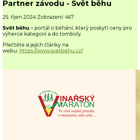
Partner závodu - Svět běhu
25. říjen 2024
Zobrazení: 467
Svět běhu
-
portál o běhání, který poskytl ceny pro
výherce kategorií a do tomboly.
Přečtěte si jejich články na
webu:
https://www.svetbehu.cz/