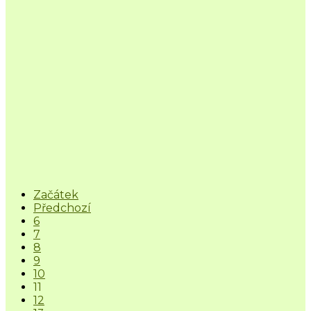
Začátek
Předchozí
6
7
8
9
10
11
12