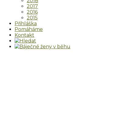
2018
2017
2016
2015
Přihláška
Pomáháme
Kontakt