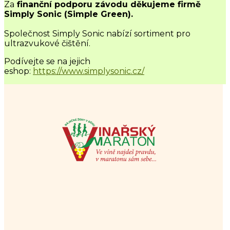
Za
finanční podporu závodu děkujeme firmě
Simply Sonic (Simple Green).
Společnost Simply Sonic nabízí sortiment pro
ultrazvukové čištění.
Podívejte se na jejich
eshop:
https://www.simplysonic.cz/