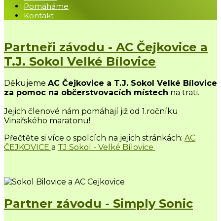
Pomáháme
Kontakt
Partneři závodu - AC Čejkovice a
T.J. Sokol Velké Bílovice
Děkujeme
AC Čejkovice a T.J. Sokol Velké Bílovice
za pomoc na občerstvovacích místech
na trati.
Jejich členové nám pomáhají již od 1.ročníku
Vinařského maratonu!
Přečtěte si více o spolcích na jejich stránkách:
AC
ČEJKOVICE
a
TJ Sokol - Velké Bílovice
Partner závodu - Simply Sonic