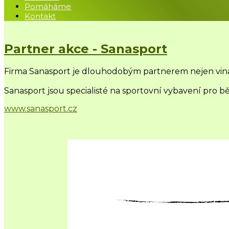
Pomáháme
Kontakt
Partner akce - Sanasport
Firma
Sanasport
je dlouhodobým partnerem nejen vinařs
Sanasport jsou specialisté na sportovní vybavení pro běh
www.sanasport.cz