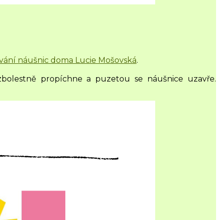
ování náušnic doma Lucie Mošovská
.
zbolestně propíchne a puzetou se náušnice uzavře.