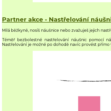
Partner akce - Nastřelování náuš
Milá běžkyně, nosíš náušnice nebo zvažuješ jejich nastře
Téměř bezbolestné nastřelování náušnic pomocí ná
Nastřelování je možné po dohodě navíc provést přímo 