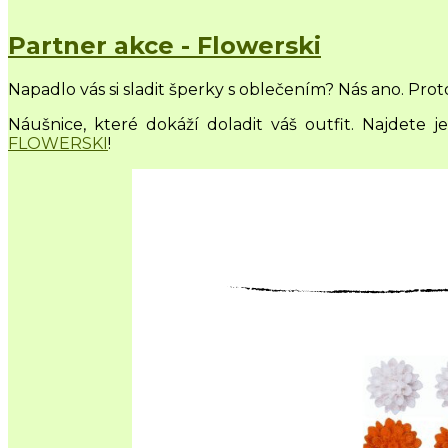
Partner akce - Flowerski
Napadlo vás si sladit šperky s oblečením? Nás ano. Proto
Náušnice, které dokáží doladit váš outfit. Najdete
FLOWERSKI
!