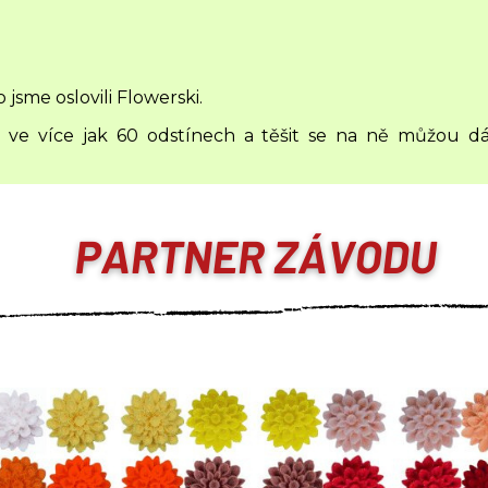
 jsme oslovili Flowerski.
 je ve více jak 60 odstínech a těšit se na ně můžou