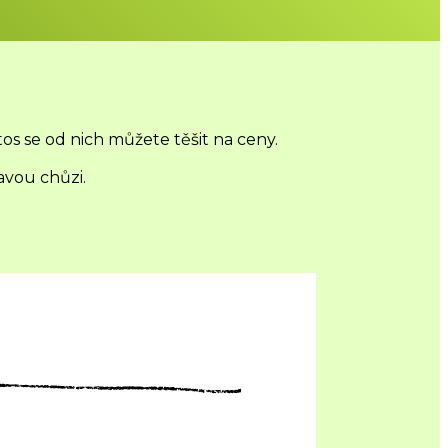
os se od nich můžete těšit na ceny.
ravou chůzi.